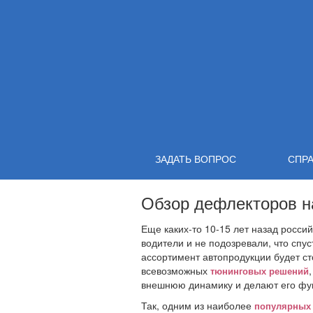
ЗАДАТЬ ВОПРОС
СПР
Обзор дефлекторов н
ВЫБОР
|
МОДИФИКАЦИ
Еще каких-то 10-15 лет назад росси
водители и не подозревали, что спус
ассортимент автопродукции будет с
всевозможных
тюнинговых решений
внешнюю динамику и делают его фун
Так, одним из наиболее
популярных 