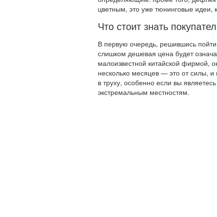
цветным, это уже тюнинговые идеи, к
Что стоит знать покупате
В первую очередь, решившись пойти 
слишком дешевая цена будет означа
малоизвестной китайской фирмой, о
несколько месяцев — это от силы, и
в труху, особенно если вы являетес
экстремальным местностям.