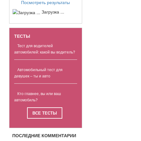
Посмотреть результаты
Загрузка ...
ТЕСТЫ
Тест для водителей
автомобилей: какой вы водитель?
Автомобильный тест для
девушек – ты и авто
Кто главнее, вы или ваш
автомобиль?
ВСЕ ТЕСТЫ
ПОСЛЕДНИЕ КОММЕНТАРИИ