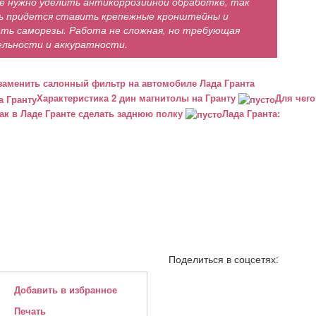
е нужно уделить антикоррозийной обработке, так
сь придется ставить крепежные кронштейны и
ать саморезы. Работа не сложная, но требующая
льности и аккуратности.
заменить салонный фильтр на автомобиле Лада Гранта
Характеристика 2 дин магнитолы на Гранту
Для чего
ак в Ладе Гранте сделать заднюю полку
Лада Гранта:
Поделиться в соцсетях:
Добавить в избранное
Печать