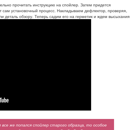
льно прочитать инструкцию на спойлер. Затем придется
ет сам установочный процесс. Накладываем дефлектор, проверяя,
 ли деталь обзору. Теперь садим его на герметик и ждем высыхания
м все же попался спойлер старого образца, то особое