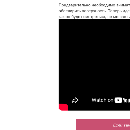
Предварительно необходимо внимате
обезжирить поверхность. Теперь ид
как он будет смотреться, не мешает
Если ва