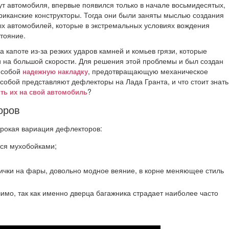
бут автомобиля, впервые появился только в начале восьмидесятых,
риканские конструкторы. Тогда они были заняты мыслью создания
х автомобилей, которые в экстремальных условиях вождения
тояние.
капоте из-за резких ударов камней и комьев грязи, которые
и на большой скорости. Для решения этой проблемы и был создан
 собой
, предотвращающую механическое
надежную накладку
 собой представляют дефлекторы на Лада Гранта, и что стоит знать
?
ть их на свой автомобиль
оров
рокая вариация дефлекторов:
тся мухобойками;
ички на фары, довольно модное веяние, в корне меняющее стиль
чимо, так как именно дверца багажника страдает наиболее часто