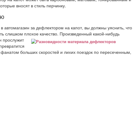
оторые вносят в стиль перчинку.
лю
в автомагазин за дефлектором на капот, вы должны уяснить, что
ть слишком плохое качество.
Произведенный какой-нибудь
н прослужит
 превратится
ь фанатом больших скоростей и лихих поездок по пересеченным,