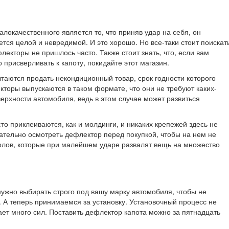
окачественного является то, что приняв удар на себя, он
ется целой и невредимой. И это хорошо. Но все-таки стоит поискат
лекторы не пришлось часто. Также стоит знать, что, если вам
о присверливать к капоту, покидайте этот магазин.
ытаются продать некондиционный товар, срок годности которого
кторы выпускаются в таком формате, что они не требуют каких-
ерхности автомобиля, ведь в этом случае может развиться
о приклеиваются, как и молдинги, и никаких крепежей здесь не
ательно осмотреть дефлектор перед покупкой, чтобы на нем не
олов, которые при малейшем ударе развалят вещь на множество
ужно выбирать строго под вашу марку автомобиля, чтобы не
 А теперь принимаемся за установку. Установочный процесс не
ет много сил. Поставить дефлектор капота можно за пятнадцать