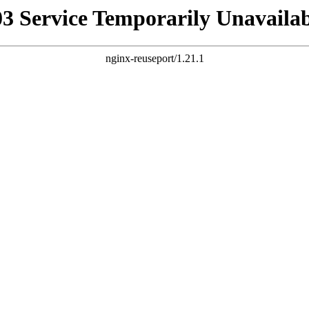
03 Service Temporarily Unavailab
nginx-reuseport/1.21.1